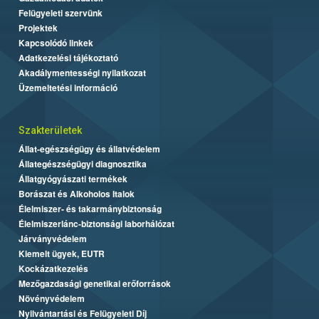
Felügyeleti szervünk
Projektek
Kapcsolódó linkek
Adatkezelési tájékoztató
Akadálymentességi nyilatkozat
Üzemeltetési információ
Szakterületek
Állat-egészségügy és állatvédelem
Állategészségügyi diagnosztika
Állatgyógyászati termékek
Borászat és Alkoholos Italok
Élelmiszer- és takarmánybiztonság
Élelmiszerlánc-biztonsági laborhálózat
Járványvédelem
Kiemelt ügyek, EUTR
Kockázatkezelés
Mezőgazdasági genetikai erőforrások
Növényvédelem
Nyilvántartási és Felügyeleti Díj