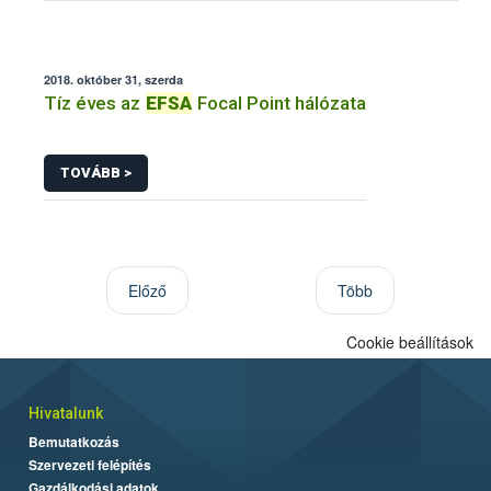
2018. október 31, szerda
Tíz éves az
EFSA
Focal Point hálózata
TOVÁBB >
Előző
Több
Cookie beállítások
Hivatalunk
Bemutatkozás
Szervezeti felépítés
Gazdálkodási adatok