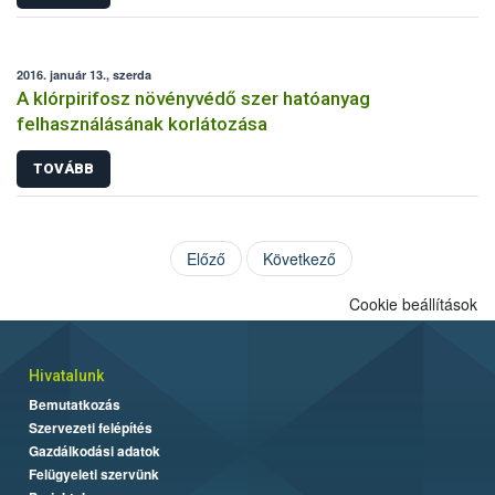
2016. január 13., szerda
A klórpirifosz növényvédő szer hatóanyag
felhasználásának korlátozása
TOVÁBB
Előző
Következő
Cookie beállítások
Hivatalunk
Bemutatkozás
Szervezeti felépítés
Gazdálkodási adatok
Felügyeleti szervünk