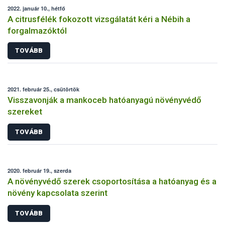
2022. január 10., hétfő
A citrusfélék fokozott vizsgálatát kéri a Nébih a
forgalmazóktól
TOVÁBB
2021. február 25., csütörtök
Visszavonják a mankoceb hatóanyagú növényvédő
szereket
TOVÁBB
2020. február 19., szerda
A növényvédő szerek csoportosítása a hatóanyag és a
növény kapcsolata szerint
TOVÁBB