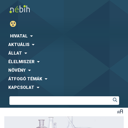
HIVATAL
AKTUÁLIS
ÁLLAT
ÉLELMISZER
NÖVÉNY
ÁTFOGÓ TÉMÁK
KAPCSOLAT