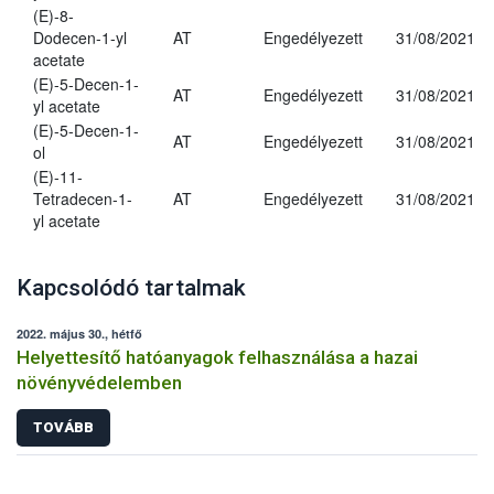
(E)-8-
Dodecen-1-yl
AT
Engedélyezett
31/08/2021
acetate
(E)-5-Decen-1-
AT
Engedélyezett
31/08/2021
yl acetate
(E)-5-Decen-1-
AT
Engedélyezett
31/08/2021
ol
(E)-11-
Tetradecen-1-
AT
Engedélyezett
31/08/2021
yl acetate
Kapcsolódó tartalmak
2022. május 30., hétfő
Helyettesítő hatóanyagok felhasználása a hazai
növényvédelemben
TOVÁBB