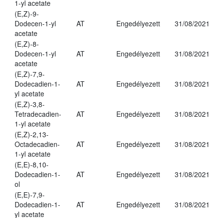
1-yl acetate
(E,Z)-9-
Dodecen-1-yl
AT
Engedélyezett
31/08/2021
acetate
(E,Z)-8-
Dodecen-1-yl
AT
Engedélyezett
31/08/2021
acetate
(E,Z)-7,9-
Dodecadien-1-
AT
Engedélyezett
31/08/2021
yl acetate
(E,Z)-3,8-
Tetradecadien-
AT
Engedélyezett
31/08/2021
1-yl acetate
(E,Z)-2,13-
Octadecadien-
AT
Engedélyezett
31/08/2021
1-yl acetate
(E,E)-8,10-
Dodecadien-1-
AT
Engedélyezett
31/08/2021
ol
(E,E)-7,9-
Dodecadien-1-
AT
Engedélyezett
31/08/2021
yl acetate