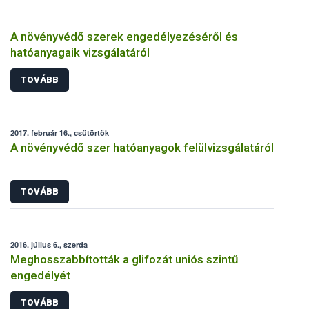
A növényvédő szerek engedélyezéséről és
hatóanyagaik vizsgálatáról
TOVÁBB
2017. február 16., csütörtök
A növényvédő szer hatóanyagok felülvizsgálatáról
TOVÁBB
2016. július 6., szerda
Meghosszabbították a glifozát uniós szintű
engedélyét
TOVÁBB