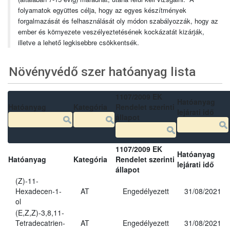
folyamatok együttes célja, hogy az egyes készítmények
forgalmazását és felhasználását oly módon szabályozzák, hogy az
ember és környezete veszélyeztetésének kockázatát kizárják,
illetve a lehető legkisebbre csökkentsék.
Növényvédő szer hatóanyag lista
1107/2009 EK
Hatóanyag
Hatóanyag
Kategória
Rendelet szerinti
lejárati idő
állapot
1107/2009 EK
Hatóanyag
Hatóanyag
Kategória
Rendelet szerinti
lejárati idő
állapot
(Z)-11-
Hexadecen-1-
AT
Engedélyezett
31/08/2021
ol
(E,Z,Z)-3,8,11-
Tetradecatrien-
AT
Engedélyezett
31/08/2021