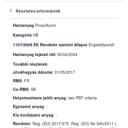
Részletes információk
Hatóanyag
Prosulfuron
Kategória
HB
1107/2009 EK Rendelet szerinti állapot
Engedélyezett
Hatóanyag lejárati idő
30/04/2024
További részletek:
Jóváhagyás dátuma
: 01/05/2017
RMS
: FR
Co-RMS
: SK
Helyettesítésre jelölt anyag
: two PBT criteria
Egyszerű anyag
: -
Kis kockázatú anyag
: -
Rendelet
: Reg. (EU) 2017/375, Reg. (EU) No 540/2011 (,