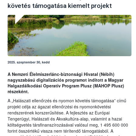
követés támogatása kiemelt projekt
2025. szeptember 30, kedd
A Nemzeti Élelmiszerlánc-biztonsági Hivatal (Nébih)
nagyszabású digitalizációs programot indított a Magyar
Halgazdálkodási Operatív Program Plusz (MAHOP Plusz)
részeként.
A „Halászati ellenőrzés és nyomon követés támogatása” című
projekt célja az ágazat ellenőrzési és nyomonkövetési
rendszerének korszerűsítése. A fejlesztés az Európai
Tengerügyi, Halászati és Akvakultúra-alap, valamint a hazai
költségvetés társfinanszírozásával valósul meg, 1 495 600 000
forint összértékű vissza nem térítendő támogatásból. A