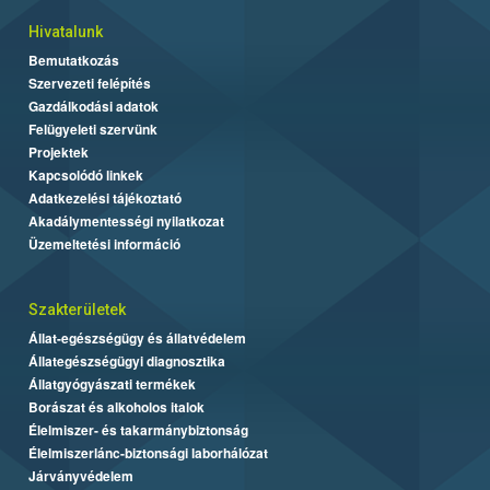
Hivatalunk
Bemutatkozás
Szervezeti felépítés
Gazdálkodási adatok
Felügyeleti szervünk
Projektek
Kapcsolódó linkek
Adatkezelési tájékoztató
Akadálymentességi nyilatkozat
Üzemeltetési információ
Szakterületek
Állat-egészségügy és állatvédelem
Állategészségügyi diagnosztika
Állatgyógyászati termékek
Borászat és alkoholos italok
Élelmiszer- és takarmánybiztonság
Élelmiszerlánc-biztonsági laborhálózat
Járványvédelem