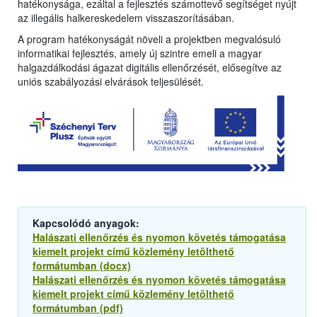
hatékonysága, ezáltal a fejlesztés számottevő segítséget nyújt
az illegális halkereskedelem visszaszorításában.
A program hatékonyságát növeli a projektben megvalósuló
informatikai fejlesztés, amely új szintre emeli a magyar
halgazdálkodási ágazat digitális ellenőrzését, elősegítve az
uniós szabályozási elvárások teljesülését.
Kapcsolódó anyagok:
Halászati ellenőrzés és nyomon követés támogatása
kiemelt projekt című közlemény letölthető
formátumban (docx)
Halászati ellenőrzés és nyomon követés támogatása
kiemelt projekt című közlemény letölthető
formátumban (pdf)