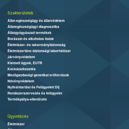
Szakterületek
Állat-egészségügy és állatvédelem
Állategészségügyi diagnosztika
Állatgyógyászati termékek
Borászat és alkoholos italok
Élelmiszer- és takarmánybiztonság
Élelmiszerlánc-biztonsági laborhálózat
Járványvédelem
Kiemelt ügyek, EUTR
Kockázatkezelés
Mezőgazdasági genetikai erőforrások
Növényvédelem
Nyilvántartási és Felügyeleti Díj
Rendszerszervezés és felügyelet
Termékpálya-ellenőrzés
Ügyintézés
Élelmiszer