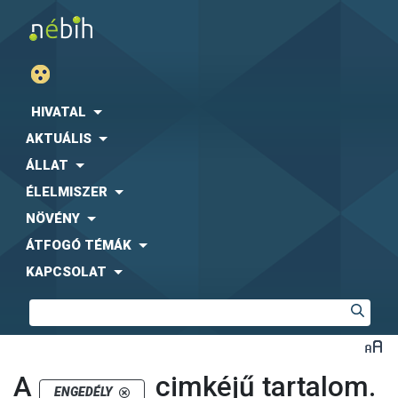
HIVATAL
AKTUÁLIS
ÁLLAT
ÉLELMISZER
NÖVÉNY
ÁTFOGÓ TÉMÁK
KAPCSOLAT
A
cimkéjű tartalom.
ENGEDÉLY