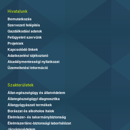
Hivatalunk
Bemutatkozás
Szervezeti felépítés
Gazdálkodási adatok
Felügyeleti szervünk
Projektek
Kapcsolódó linkek
Adatkezelési tájékoztató
Akadálymentességi nyilatkozat
Üzemeltetési információ
Szakterületek
Állat-egészségügy és állatvédelem
Állategészségügyi diagnosztika
Állatgyógyászati termékek
Borászat és alkoholos italok
Élelmiszer- és takarmánybiztonság
Élelmiszerlánc-biztonsági laborhálózat
Járványvédelem