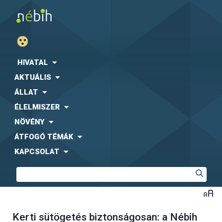
HIVATAL
AKTUÁLIS
ÁLLAT
ÉLELMISZER
NÖVÉNY
ÁTFOGÓ TÉMÁK
KAPCSOLAT
Kerti sütögetés biztonságosan: a Nébih