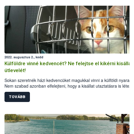
2022. augusztus 2., kedd
Külföldre vinné kedvencét? Ne felejtse el kikérni kisállat
útlevelét!
Sokan szeretnék házi kedvencüket magukkal vinni a külföldi nyaralá
Nem szabad azonban elfelejteni, hogy a kisállat utaztatásra is létez
egységes Európai Uniós szabályok, a különböző országok pedig
speciális feltételeket is előírhatnak. A Nemzeti Élelmiszerlánc-bizton
TOVÁBB
Hivatal összegyűjtötte a legfontosabb tudnivalókat a kutyák, macská
görények külföldi utaztatásáról.