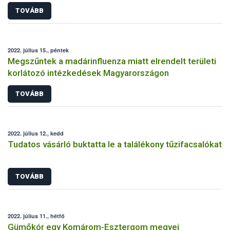
TOVÁBB
2022. július 15., péntek
Megszűntek a madárinfluenza miatt elrendelt területi
korlátozó intézkedések Magyarországon
TOVÁBB
2022. július 12., kedd
Tudatos vásárló buktatta le a találékony tűzifacsalókat
TOVÁBB
2022. július 11., hétfő
Gümőkór egy Komárom-Esztergom megyei