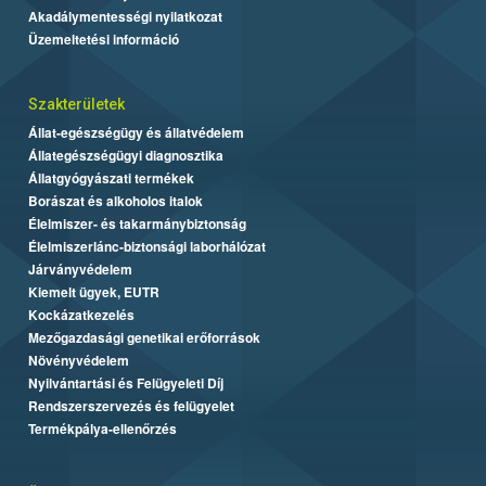
Akadálymentességi nyilatkozat
Üzemeltetési információ
Szakterületek
Állat-egészségügy és állatvédelem
Állategészségügyi diagnosztika
Állatgyógyászati termékek
Borászat és alkoholos italok
Élelmiszer- és takarmánybiztonság
Élelmiszerlánc-biztonsági laborhálózat
Járványvédelem
Kiemelt ügyek, EUTR
Kockázatkezelés
Mezőgazdasági genetikai erőforrások
Növényvédelem
Nyilvántartási és Felügyeleti Díj
Rendszerszervezés és felügyelet
Termékpálya-ellenőrzés