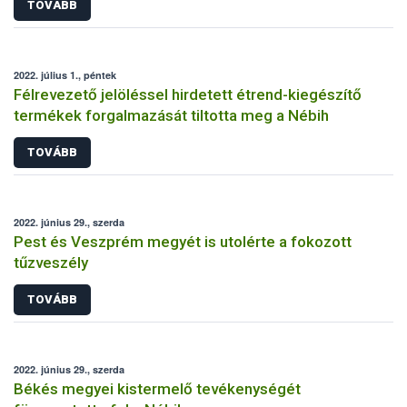
TOVÁBB
2022. július 1., péntek
Félrevezető jelöléssel hirdetett étrend-kiegészítő
termékek forgalmazását tiltotta meg a Nébih
TOVÁBB
2022. június 29., szerda
Pest és Veszprém megyét is utolérte a fokozott
tűzveszély
TOVÁBB
2022. június 29., szerda
Békés megyei kistermelő tevékenységét