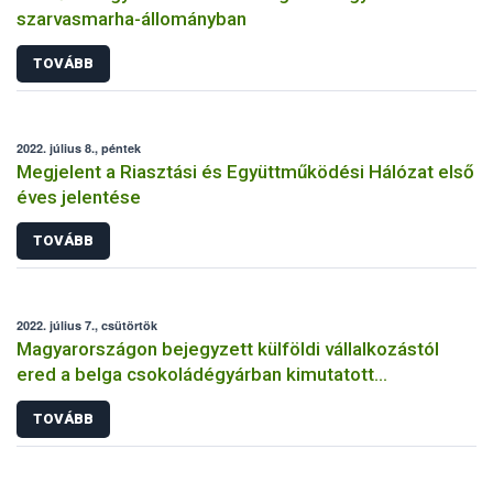
szarvasmarha-állományban
TOVÁBB
2022. július 8., péntek
Megjelent a Riasztási és Együttműködési Hálózat első
éves jelentése
TOVÁBB
2022. július 7., csütörtök
Magyarországon bejegyzett külföldi vállalkozástól
ered a belga csokoládégyárban kimutatott
szalmonella-fertőzés
TOVÁBB