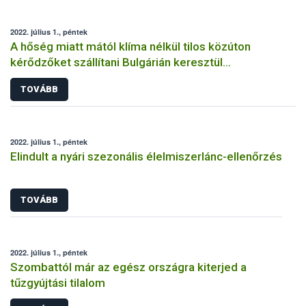
2022. július 1., péntek
A hőség miatt mától klíma nélkül tilos közúton
kérődzőket szállítani Bulgárián keresztül
Törökországba
TOVÁBB
2022. július 1., péntek
Elindult a nyári szezonális élelmiszerlánc-ellenőrzés
TOVÁBB
2022. július 1., péntek
Szombattól már az egész országra kiterjed a
tűzgyújtási tilalom