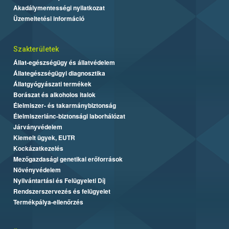
Akadálymentességi nyilatkozat
Üzemeltetési információ
Szakterületek
Állat-egészségügy és állatvédelem
Állategészségügyi diagnosztika
Állatgyógyászati termékek
Borászat és alkoholos italok
Élelmiszer- és takarmánybiztonság
Élelmiszerlánc-biztonsági laborhálózat
Járványvédelem
Kiemelt ügyek, EUTR
Kockázatkezelés
Mezőgazdasági genetikai erőforrások
Növényvédelem
Nyilvántartási és Felügyeleti Díj
Rendszerszervezés és felügyelet
Termékpálya-ellenőrzés