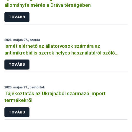
állományfelmérés a Dráva térségében
TOVÁBB
2026. május 27., szerda
Ismét elérhető az állatorvosok számára az
antimikrobiális szerek helyes használatáról szóló
képzés
TOVÁBB
2026. május 21., csütörtök
Tájékoztatás az Ukrajnából származó import
termékekről
TOVÁBB