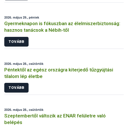
2026. május 29., péntek
Gyermeknapon is fókuszban az élelmiszerbiztonság:
hasznos tanácsok a Nébih-től
TOVÁBB
2026. május 28., csütörtök
Péntektől az egész országra kiterjedő tűzgyújtási
tilalom lép életbe
TOVÁBB
2026. május 28., csütörtök
Szeptembertől változik az ENAR felületre való
belépés