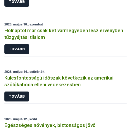
TOVÁBB
2026. május 16., szombat
Holnaptól már csak két vármegyében lesz érvényben
tűzgyújtási tilalom
TOVÁBB
2026. május 14., csütörtök
Kulcsfontosságú időszak következik az amerikai
szőlőkabóca elleni védekezésben
TOVÁBB
2026. május 12., kedd
Egészséges növények, biztonságos jövő