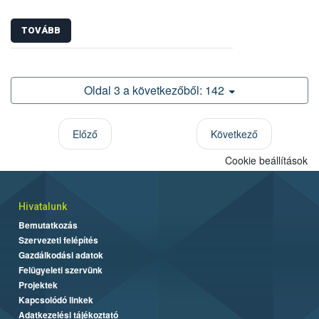
TOVÁBB
Oldal 3 a következőből: 142
Előző
Következő
Cookie beállítások
Hivatalunk
Bemutatkozás
Szervezeti felépítés
Gazdálkodási adatok
Felügyeleti szervünk
Projektek
Kapcsolódó linkek
Adatkezelési tájékoztató