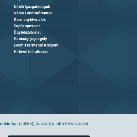
Nébih Igazgatóságok
Nébih Laboratóriumok
Kormányhivatalok
Sajtókapcsolat
Ügyfélszolgálat
Hatósági jogsegély
Élelmiszermentő Központ
Hírlevél feliratkozás
ie-kat (sütiket) használ a jobb felhasználói