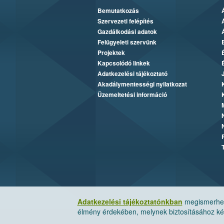
Bemutatkozás
Szervezeti felépítés
Gazdálkodási adatok
Felügyeleti szervünk
Projektek
Kapcsolódó linkek
Adatkezelési tájékoztató
Akadálymentességi nyilatkozat
Üzemeltetési információ
Adatkezelési tájékoztatónkban
megismerheti
élmény érdekében, melynek biztosításához kér