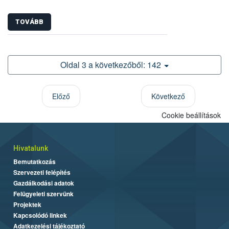
TOVÁBB
Oldal 3 a következőből: 142
Előző
Következő
Cookie beállítások
Hivatalunk
Bemutatkozás
Szervezeti felépítés
Gazdálkodási adatok
Felügyeleti szervünk
Projektek
Kapcsolódó linkek
Adatkezelési tájékoztató