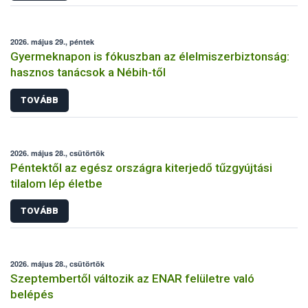
2026. május 29., péntek
Gyermeknapon is fókuszban az élelmiszerbiztonság:
hasznos tanácsok a Nébih-től
TOVÁBB
2026. május 28., csütörtök
Péntektől az egész országra kiterjedő tűzgyújtási
tilalom lép életbe
TOVÁBB
2026. május 28., csütörtök
Szeptembertől változik az ENAR felületre való
belépés