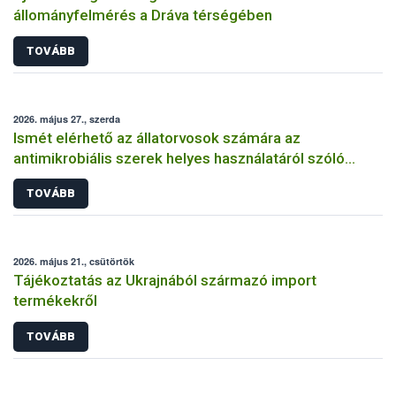
állományfelmérés a Dráva térségében
TOVÁBB
2026. május 27., szerda
Ismét elérhető az állatorvosok számára az
antimikrobiális szerek helyes használatáról szóló
képzés
TOVÁBB
2026. május 21., csütörtök
Tájékoztatás az Ukrajnából származó import
termékekről
TOVÁBB