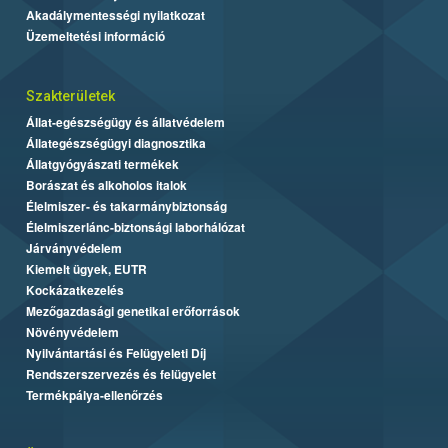
Akadálymentességi nyilatkozat
Üzemeltetési információ
Szakterületek
Állat-egészségügy és állatvédelem
Állategészségügyi diagnosztika
Állatgyógyászati termékek
Borászat és alkoholos italok
Élelmiszer- és takarmánybiztonság
Élelmiszerlánc-biztonsági laborhálózat
Járványvédelem
Kiemelt ügyek, EUTR
Kockázatkezelés
Mezőgazdasági genetikai erőforrások
Növényvédelem
Nyilvántartási és Felügyeleti Díj
Rendszerszervezés és felügyelet
Termékpálya-ellenőrzés