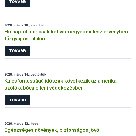
TOVÁBB
2026. május 16., szombat
Holnaptól már csak két vármegyében lesz érvényben
tűzgyújtási tilalom
TOVÁBB
2026. május 14., csütörtök
Kulcsfontosságú időszak következik az amerikai
szőlőkabóca elleni védekezésben
TOVÁBB
2026. május 12., kedd
Egészséges növények, biztonságos jövő