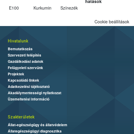
hatások
E100
Kurkumin
Színezék
Cookie beállítások
Hivatalunk
Bemutatkozás
Szervezeti felépítés
Gazdálkodási adatok
Felügyeleti szervünk
Projektek
Kapcsolódó linkek
Adatkezelési tájékoztató
Akadálymentességi nyilatkozat
Üzemeltetési információ
Szakterületek
Állat-egészségügy és állatvédelem
Állategészségügyi diagnosztika