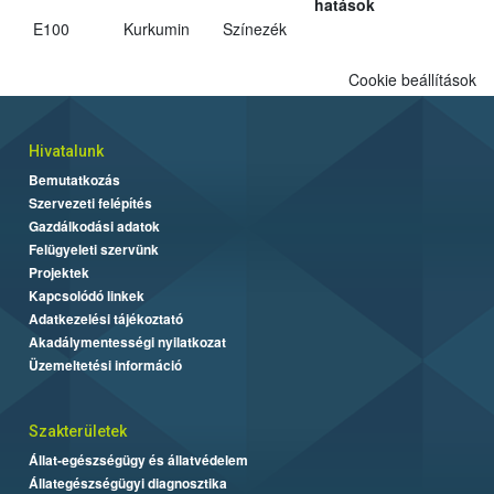
hatások
E100
Kurkumin
Színezék
Cookie beállítások
Hivatalunk
Bemutatkozás
Szervezeti felépítés
Gazdálkodási adatok
Felügyeleti szervünk
Projektek
Kapcsolódó linkek
Adatkezelési tájékoztató
Akadálymentességi nyilatkozat
Üzemeltetési információ
Szakterületek
Állat-egészségügy és állatvédelem
Állategészségügyi diagnosztika