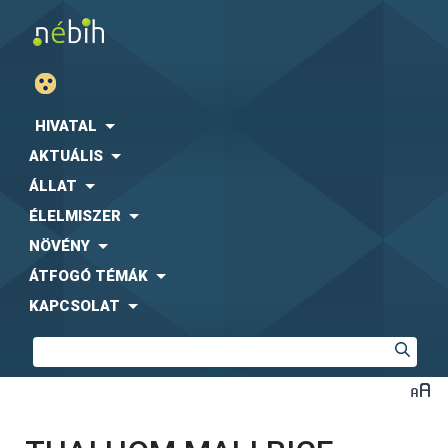
HIVATAL
AKTUÁLIS
ÁLLAT
ÉLELMISZER
NÖVÉNY
ÁTFOGÓ TÉMÁK
KAPCSOLAT