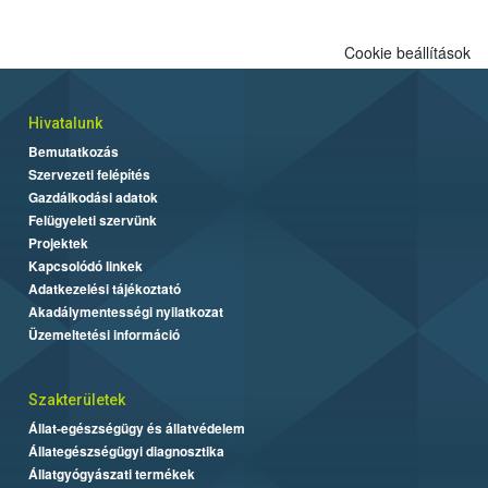
Cookie beállítások
Hivatalunk
Bemutatkozás
Szervezeti felépítés
Gazdálkodási adatok
Felügyeleti szervünk
Projektek
Kapcsolódó linkek
Adatkezelési tájékoztató
Akadálymentességi nyilatkozat
Üzemeltetési információ
Szakterületek
Állat-egészségügy és állatvédelem
Állategészségügyi diagnosztika
Állatgyógyászati termékek