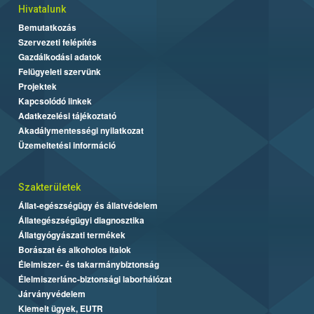
Hivatalunk
Bemutatkozás
Szervezeti felépítés
Gazdálkodási adatok
Felügyeleti szervünk
Projektek
Kapcsolódó linkek
Adatkezelési tájékoztató
Akadálymentességi nyilatkozat
Üzemeltetési információ
Szakterületek
Állat-egészségügy és állatvédelem
Állategészségügyi diagnosztika
Állatgyógyászati termékek
Borászat és alkoholos italok
Élelmiszer- és takarmánybiztonság
Élelmiszerlánc-biztonsági laborhálózat
Járványvédelem
Kiemelt ügyek, EUTR