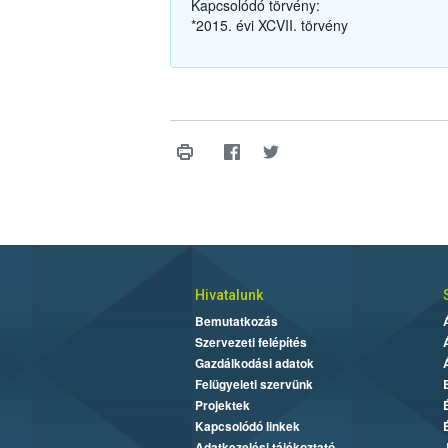
Kapcsolódó törvény:
*2015. évi XCVII. törvény
Hivatalunk
Bemutatkozás
Szervezeti felépítés
Gazdálkodási adatok
Felügyeleti szervünk
Projektek
Kapcsolódó linkek
Adatkezelési tájékoztató