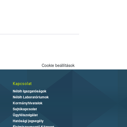
Cookie beállítások
Kapcsolat
Nébih Igazgatóságok
Nébih Laboratóriumok
Kormányhivatalok
Sajtókapcsolat
Ügyfélszolgálat
Hatósági jogsegély
Élelmiszermentő Központ