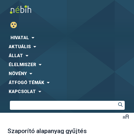
HIVATAL
AKTUÁLIS
ÁLLAT
ÉLELMISZER
NÖVÉNY
ÁTFOGÓ TÉMÁK
KAPCSOLAT
Szaporító alapanyag gyűjtés