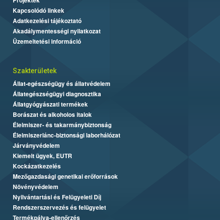
Kapcsolódó linkek
Adatkezelési tájékoztató
Akadálymentességi nyilatkozat
Üzemeltetési információ
Szakterületek
Állat-egészségügy és állatvédelem
Állategészségügyi diagnosztika
Állatgyógyászati termékek
Borászat és alkoholos italok
Élelmiszer- és takarmánybiztonság
Élelmiszerlánc-biztonsági laborhálózat
Járványvédelem
Kiemelt ügyek, EUTR
Kockázatkezelés
Mezőgazdasági genetikai erőforrások
Növényvédelem
Nyilvántartási és Felügyeleti Díj
Rendszerszervezés és felügyelet
Termékpálya-ellenőrzés