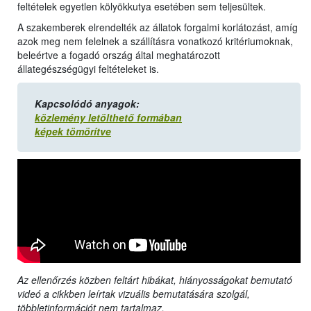
feltételek egyetlen kölyökkutya esetében sem teljesültek.
A szakemberek elrendelték az állatok forgalmi korlátozást, amíg
azok meg nem felelnek a szállításra vonatkozó kritériumoknak,
beleértve a fogadó ország által meghatározott
állategészségügyi feltételeket is.
Kapcsolódó anyagok:
közlemény letölthető formában
képek tömörítve
Az ellenőrzés közben feltárt hibákat, hiányosságokat bemutató
videó a cikkben leírtak vizuális bemutatására szolgál,
többletinformációt nem tartalmaz.