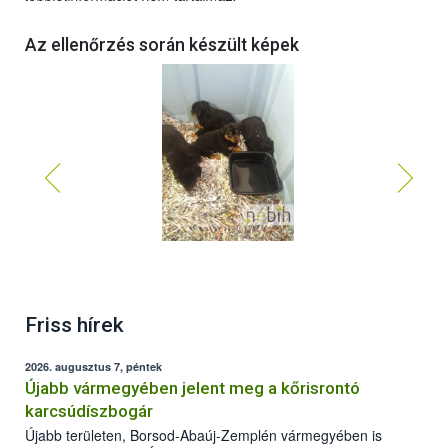
Az ellenőrzés során készült képek
Friss hírek
2026. augusztus 7, péntek
Újabb vármegyében jelent meg a kőrisrontó
karcsúdíszbogár
Újabb területen, Borsod-Abaúj-Zemplén vármegyében is