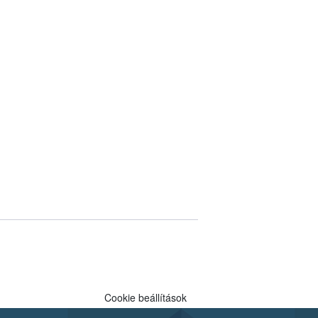
Cookie beállítások