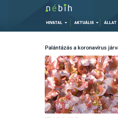
HIVATAL
AKTUÁLIS
ÁLLAT
Palántázás a koronavírus jár