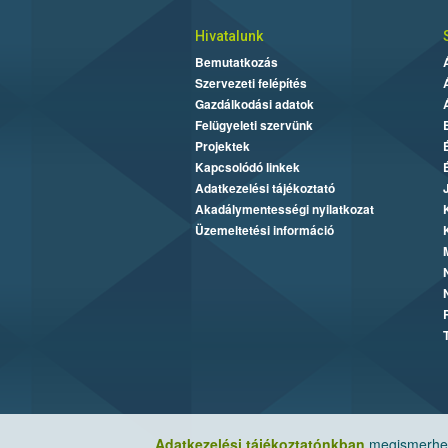
Hivatalunk
Bemutatkozás
Szervezeti felépítés
Gazdálkodási adatok
Felügyeleti szervünk
Projektek
Kapcsolódó linkek
Adatkezelési tájékoztató
Akadálymentességi nyilatkozat
Üzemeltetési információ
Adatkezelési tájékoztatónkban
megismerheti