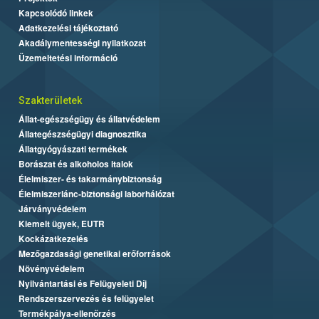
Kapcsolódó linkek
Adatkezelési tájékoztató
Akadálymentességi nyilatkozat
Üzemeltetési információ
Szakterületek
Állat-egészségügy és állatvédelem
Állategészségügyi diagnosztika
Állatgyógyászati termékek
Borászat és alkoholos italok
Élelmiszer- és takarmánybiztonság
Élelmiszerlánc-biztonsági laborhálózat
Járványvédelem
Kiemelt ügyek, EUTR
Kockázatkezelés
Mezőgazdasági genetikai erőforrások
Növényvédelem
Nyilvántartási és Felügyeleti Díj
Rendszerszervezés és felügyelet
Termékpálya-ellenőrzés