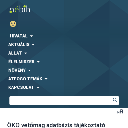
HIVATAL
AKTUÁLIS
ÁLLAT
ÉLELMISZER
NÖVÉNY
ÁTFOGÓ TÉMÁK
KAPCSOLAT
ÖKO vetőmag adatbázis tájékoztató