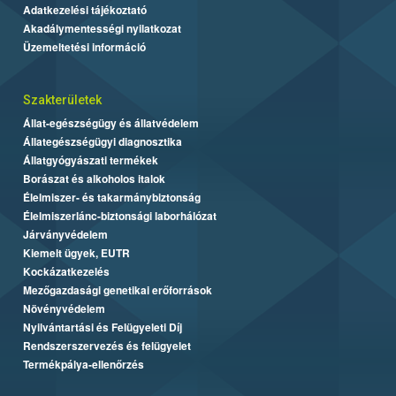
Adatkezelési tájékoztató
Akadálymentességi nyilatkozat
Üzemeltetési információ
Szakterületek
Állat-egészségügy és állatvédelem
Állategészségügyi diagnosztika
Állatgyógyászati termékek
Borászat és alkoholos italok
Élelmiszer- és takarmánybiztonság
Élelmiszerlánc-biztonsági laborhálózat
Járványvédelem
Kiemelt ügyek, EUTR
Kockázatkezelés
Mezőgazdasági genetikai erőforrások
Növényvédelem
Nyilvántartási és Felügyeleti Díj
Rendszerszervezés és felügyelet
Termékpálya-ellenőrzés