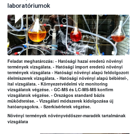
laboratóriumok
Feladat meghatározás: - Hatósági hazai eredetû növényi
termények vizsgálata. - Hatósági import eredetû növényi
termények vizsgálata - Hatósági növényi alapú feldolgozott
élelmiszerek vizsgálata. - Hatósági növényi alapú bébiétel-,
ital vizsgálata. - Környezetvédelmi víz monitoring
vizsgálatok végzése. - GC-MS és LC-MS-MS konfirm
vizsgálatok végzése. - Országos standard bázis
mûködtetése. - Vizsgálati módszerek kidolgozása új
hatóanyagokra. - Szerkísérletek végzése.
Növényi termények növényvédőszer-maradék tartalmának
vizsgálata