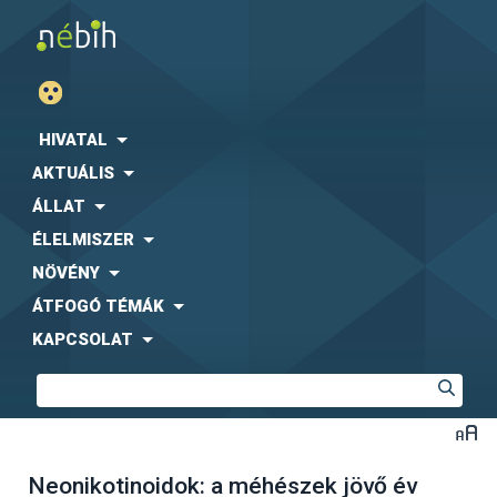
HIVATAL
AKTUÁLIS
ÁLLAT
ÉLELMISZER
NÖVÉNY
ÁTFOGÓ TÉMÁK
KAPCSOLAT
Neonikotinoidok: a méhészek jövő év