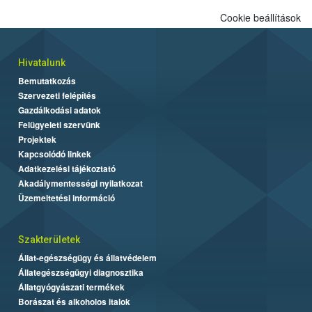
Cookie beállítások
Hivatalunk
Bemutatkozás
Szervezeti felépítés
Gazdálkodási adatok
Felügyeleti szervünk
Projektek
Kapcsolódó linkek
Adatkezelési tájékoztató
Akadálymentességi nyilatkozat
Üzemeltetési információ
Szakterületek
Állat-egészségügy és állatvédelem
Állategészségügyi diagnosztika
Állatgyógyászati termékek
Borászat és alkoholos italok