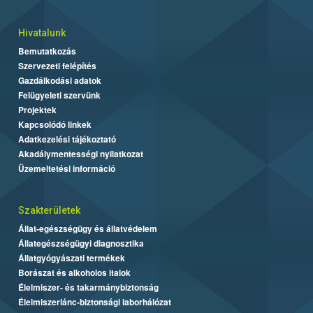
Hivatalunk
Bemutatkozás
Szervezeti felépítés
Gazdálkodási adatok
Felügyeleti szervünk
Projektek
Kapcsolódó linkek
Adatkezelési tájékoztató
Akadálymentességi nyilatkozat
Üzemeltetési információ
Szakterületek
Állat-egészségügy és állatvédelem
Állategészségügyi diagnosztika
Állatgyógyászati termékek
Borászat és alkoholos italok
Élelmiszer- és takarmánybiztonság
Élelmiszerlánc-biztonsági laborhálózat