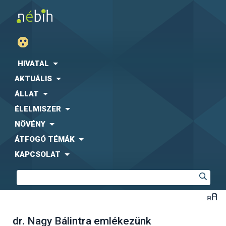
HIVATAL
AKTUÁLIS
ÁLLAT
ÉLELMISZER
NÖVÉNY
ÁTFOGÓ TÉMÁK
KAPCSOLAT
dr. Nagy Bálintra emlékezünk