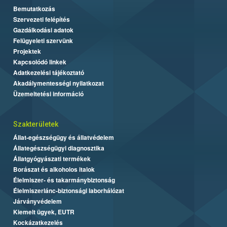
Bemutatkozás
Szervezeti felépítés
Gazdálkodási adatok
Felügyeleti szervünk
Projektek
Kapcsolódó linkek
Adatkezelési tájékoztató
Akadálymentességi nyilatkozat
Üzemeltetési információ
Szakterületek
Állat-egészségügy és állatvédelem
Állategészségügyi diagnosztika
Állatgyógyászati termékek
Borászat és alkoholos italok
Élelmiszer- és takarmánybiztonság
Élelmiszerlánc-biztonsági laborhálózat
Járványvédelem
Kiemelt ügyek, EUTR
Kockázatkezelés