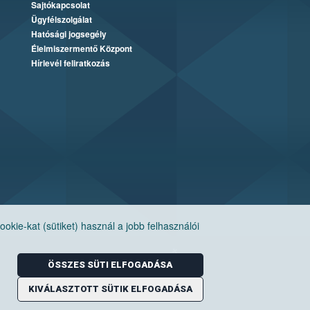
Sajtókapcsolat
Ügyfélszolgálat
Hatósági jogsegély
Élelmiszermentő Központ
Hírlevél feliratkozás
ie-kat (sütiket) használ a jobb felhasználói
ÖSSZES SÜTI ELFOGADÁSA
KIVÁLASZTOTT SÜTIK ELFOGADÁSA