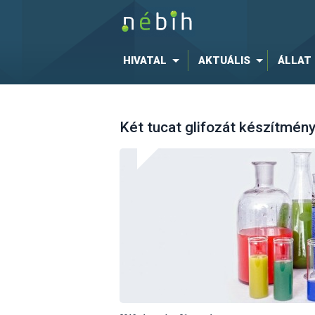
HIVATAL
AKTUÁLIS
ÁLLAT
Két tucat glifozát készítmén