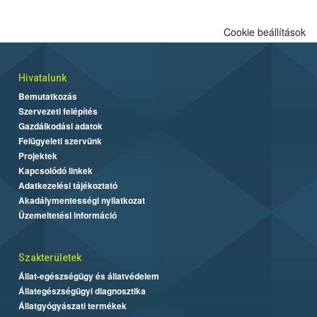
Cookie beállítások
Hivatalunk
Bemutatkozás
Szervezeti felépítés
Gazdálkodási adatok
Felügyeleti szervünk
Projektek
Kapcsolódó linkek
Adatkezelési tájékoztató
Akadálymentességi nyilatkozat
Üzemeltetési információ
Szakterületek
Állat-egészségügy és állatvédelem
Állategészségügyi diagnosztika
Állatgyógyászati termékek