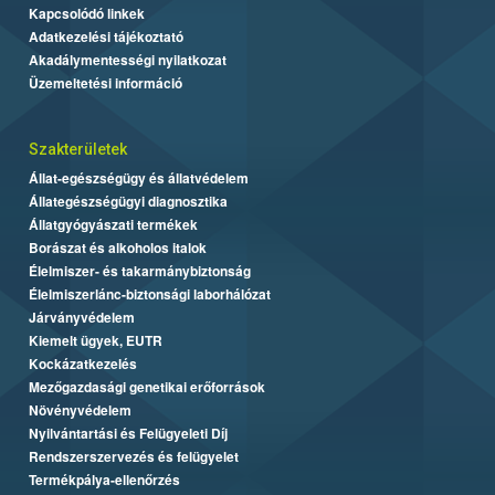
Kapcsolódó linkek
Adatkezelési tájékoztató
Akadálymentességi nyilatkozat
Üzemeltetési információ
Szakterületek
Állat-egészségügy és állatvédelem
Állategészségügyi diagnosztika
Állatgyógyászati termékek
Borászat és alkoholos italok
Élelmiszer- és takarmánybiztonság
Élelmiszerlánc-biztonsági laborhálózat
Járványvédelem
Kiemelt ügyek, EUTR
Kockázatkezelés
Mezőgazdasági genetikai erőforrások
Növényvédelem
Nyilvántartási és Felügyeleti Díj
Rendszerszervezés és felügyelet
Termékpálya-ellenőrzés