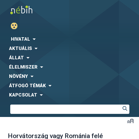
HIVATAL
AKTUÁLIS
ÁLLAT
ÉLELMISZER
NÖVÉNY
ÁTFOGÓ TÉMÁK
KAPCSOLAT
Horvátország vagy Románia felé