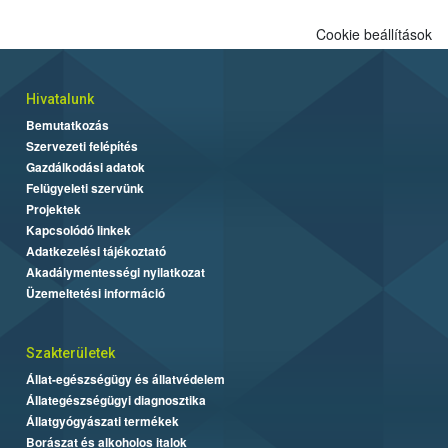
Cookie beállítások
Hivatalunk
Bemutatkozás
Szervezeti felépítés
Gazdálkodási adatok
Felügyeleti szervünk
Projektek
Kapcsolódó linkek
Adatkezelési tájékoztató
Akadálymentességi nyilatkozat
Üzemeltetési információ
Szakterületek
Állat-egészségügy és állatvédelem
Állategészségügyi diagnosztika
Állatgyógyászati termékek
Borászat és alkoholos italok