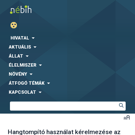
HIVATAL
AKTUÁLIS
ÁLLAT
ÉLELMISZER
NÖVÉNY
ÁTFOGÓ TÉMÁK
KAPCSOLAT
Hangtompító használat kérelmezése az