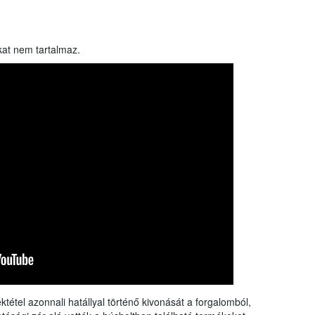
kat nem tartalmaz.
tétel azonnali hatállyal történő kivonását a forgalomból,