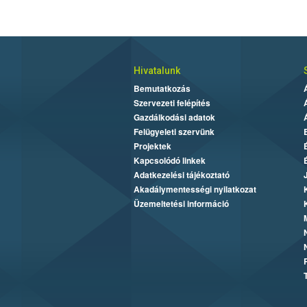
Hivatalunk
Bemutatkozás
Szervezeti felépítés
Gazdálkodási adatok
Felügyeleti szervünk
Projektek
Kapcsolódó linkek
Adatkezelési tájékoztató
Akadálymentességi nyilatkozat
Üzemeltetési információ