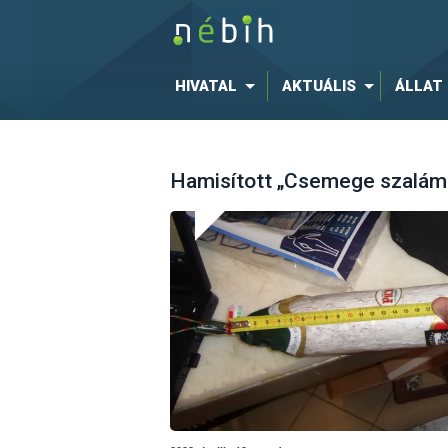
HIVATAL
AKTUÁLIS
ÁLLAT
Hamisított „Csemege szalámit