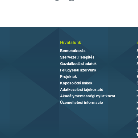
Hivatalunk
Bemutatkozás
Szervezeti felépítés
Gazdálkodási adatok
Felügyeleti szervünk
Projektek
Kapcsolódó linkek
Adatkezelési tájékoztató
Akadálymentességi nyilatkozat
Üzemeltetési információ