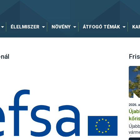
ÉLELMISZER
NÖVÉNY
ÁTFOGÓ TÉMÁK
KA
nál
Fris
2026. 
Újab
kőri
Újabb
várme
Élelm