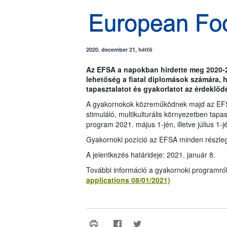
2020. december 21, hétfő
Az EFSA a napokban hirdette meg 2020-
lehetőség a fiatal diplomások számára,
tapasztalatot és gyakorlatot az érdeklő
A gyakornokok közreműködnek majd az EFS
stimuláló, multikulturális környezetben tapa
program 2021. május 1-jén, illetve július 1-
Gyakornoki pozíció az EFSA minden részleg
A jelentkezés határideje: 2021. január 8.
További információ a gyakornoki programró
applications 08/01/2021)