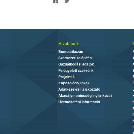
Hivatalunk
Bemutatkozás
Szervezeti felépítés
Gazdálkodási adatok
Felügyeleti szervünk
Projektek
Kapcsolódó linkek
Adatkezelési tájékoztató
Akadálymentességi nyilatkozat
Üzemeltetési információ