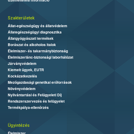
Szakterületek
Állat-egészségügy és állatvédelem
Állategészségügyi diagnosztika
Állatgyógyászati termékek
Borászat és alkoholos italok
Élelmiszer- és takarmánybiztonság
Élelmiszerlánc-biztonsági laborhálózat
Járványvédelem
Kiemelt ügyek, EUTR
Kockázatkezelés
Mezőgazdasági genetikai erőforrások
Növényvédelem
Nyilvántartási és Felügyeleti Díj
Rendszerszervezés és felügyelet
Termékpálya-ellenőrzés
Ügyintézés
Élelmiszer