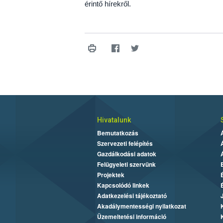
érintő hírekről.
Hivatalunk
Bemutatkozás
Szervezeti felépítés
Gazdálkodási adatok
Felügyeleti szervünk
Projektek
Kapcsolódó linkek
Adatkezelési tájékoztató
Akadálymentességi nyilatkozat
Üzemeltetési információ