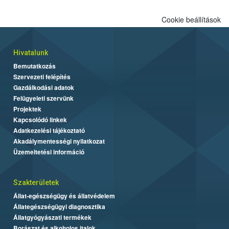
Cookie beállítások
Hivatalunk
Bemutatkozás
Szervezeti felépítés
Gazdálkodási adatok
Felügyeleti szervünk
Projektek
Kapcsolódó linkek
Adatkezelési tájékoztató
Akadálymentességi nyilatkozat
Üzemeltetési információ
Szakterületek
Állat-egészségügy és állatvédelem
Állategészségügyi diagnosztika
Állatgyógyászati termékek
Borászat és alkoholos italok