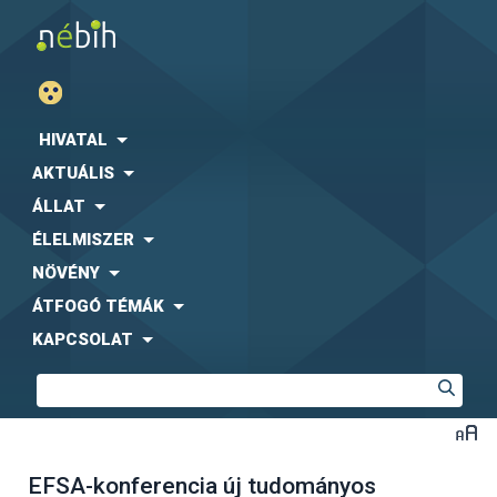
HIVATAL
AKTUÁLIS
ÁLLAT
ÉLELMISZER
NÖVÉNY
ÁTFOGÓ TÉMÁK
KAPCSOLAT
EFSA-konferencia új tudományos