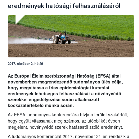
eredmények hatósági felhasználásáról
2017. október 2, hétfő
Az Európai Élelmiszerbiztonsági Hatóság (EFSA) által
novemberben megrendezendő tudományos ülés célja,
hogy megvitassa a friss epidemiológiai kutatási
eredmények lehetséges felhasználását a növényvédő
szerekkel engedélyezése során alkalmazott
kockázatértékelő munka során.
Az EFSA tudományos konferenciára hívja a terület szakértőit,
hogy együtt vitassanak meg számos, az utóbbi két évben
megjelent, növényvédő szerek hatásairól szóló eredményt.
A tudományos konferenciát 2017. november 21-én rendezik a