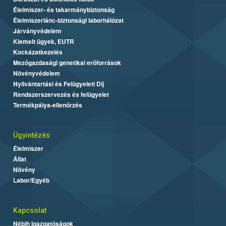
Élelmiszer- és takarmánybiztonság
Élelmiszerlánc-biztonsági laborhálózat
Járványvédelem
Kiemelt ügyek, EUTR
Kockázatkezelés
Mezőgazdasági genetikai erőforrások
Növényvédelem
Nyilvántartási és Felügyeleti Díj
Rendszerszervezés és felügyelet
Termékpálya-ellenőrzés
Ügyintézés
Élelmiszer
Állat
Növény
Labor/Egyéb
Kapcsolat
Nébih Igazgatóságok