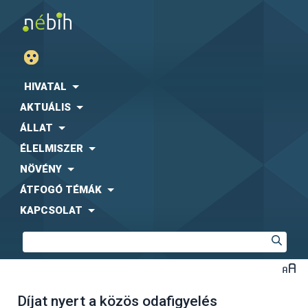
HIVATAL
AKTUÁLIS
ÁLLAT
ÉLELMISZER
NÖVÉNY
ÁTFOGÓ TÉMÁK
KAPCSOLAT
Díjat nyert a közös odafigyelés