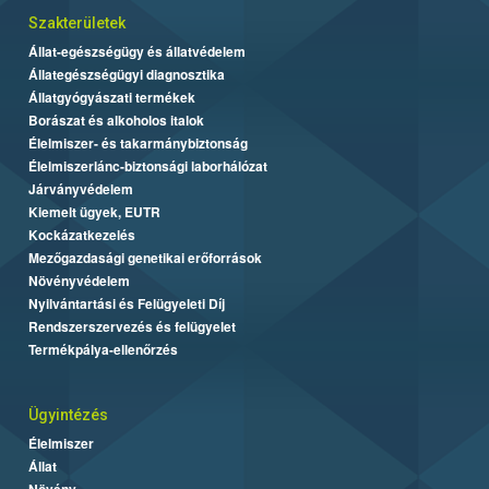
Szakterületek
Állat-egészségügy és állatvédelem
Állategészségügyi diagnosztika
Állatgyógyászati termékek
Borászat és alkoholos italok
Élelmiszer- és takarmánybiztonság
Élelmiszerlánc-biztonsági laborhálózat
Járványvédelem
Kiemelt ügyek, EUTR
Kockázatkezelés
Mezőgazdasági genetikai erőforrások
Növényvédelem
Nyilvántartási és Felügyeleti Díj
Rendszerszervezés és felügyelet
Termékpálya-ellenőrzés
Ügyintézés
Élelmiszer
Állat
Növény