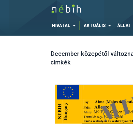
HIVATAL
AKTUÁLIS
ÁLLAT
December közepétől változna
címkék