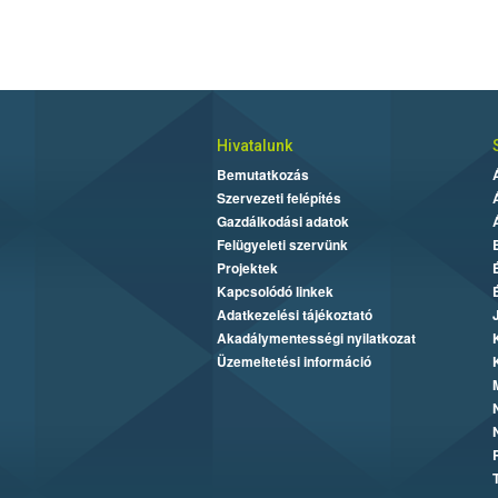
Hivatalunk
Bemutatkozás
Szervezeti felépítés
Gazdálkodási adatok
Felügyeleti szervünk
Projektek
Kapcsolódó linkek
Adatkezelési tájékoztató
Akadálymentességi nyilatkozat
Üzemeltetési információ