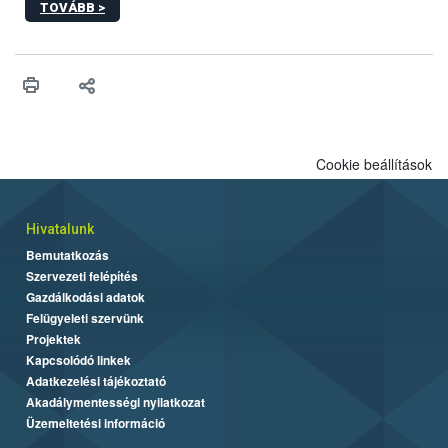
TOVÁBB >
Cookie beállítások
Hivatalunk
Bemutatkozás
Szervezeti felépítés
Gazdálkodási adatok
Felügyeleti szervünk
Projektek
Kapcsolódó linkek
Adatkezelési tájékoztató
Akadálymentességi nyilatkozat
Üzemeltetési információ