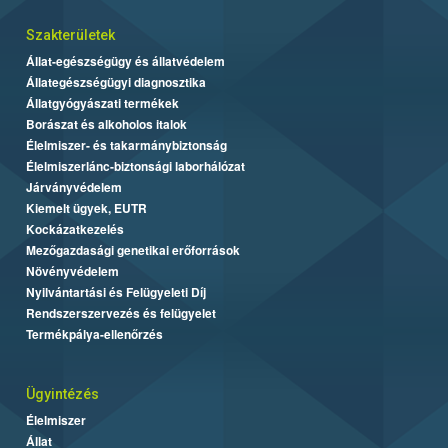
Szakterületek
Állat-egészségügy és állatvédelem
Állategészségügyi diagnosztika
Állatgyógyászati termékek
Borászat és alkoholos italok
Élelmiszer- és takarmánybiztonság
Élelmiszerlánc-biztonsági laborhálózat
Járványvédelem
Kiemelt ügyek, EUTR
Kockázatkezelés
Mezőgazdasági genetikai erőforrások
Növényvédelem
Nyilvántartási és Felügyeleti Díj
Rendszerszervezés és felügyelet
Termékpálya-ellenőrzés
Ügyintézés
Élelmiszer
Állat