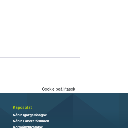
Cookie beállítások
Kapcsolat
Nébih Igazgatóságok
Nébih Laboratóriumok
Kormányhivatalok