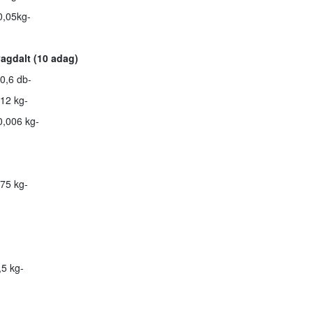
0,05kg-
vagdalt (10 adag)
 0,6 db-
12 kg-
0,006 kg-
75 kg-
,5 kg-