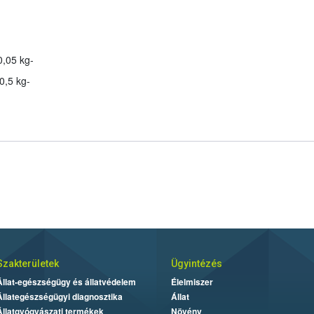
,05 kg-
0,5 kg-
Szakterületek
Ügyintézés
Állat-egészségügy és állatvédelem
Élelmiszer
Állategészségügyi diagnosztika
Állat
Állatgyógyászati termékek
Növény