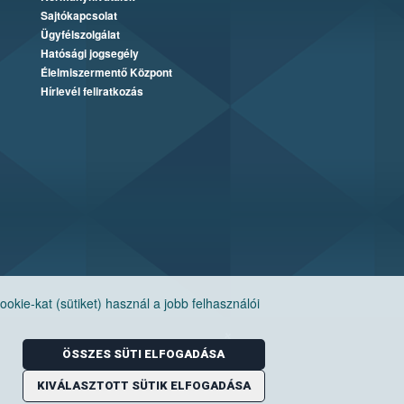
Sajtókapcsolat
Ügyfélszolgálat
Hatósági jogsegély
Élelmiszermentő Központ
Hírlevél feliratkozás
ie-kat (sütiket) használ a jobb felhasználói
ÖSSZES SÜTI ELFOGADÁSA
KIVÁLASZTOTT SÜTIK ELFOGADÁSA