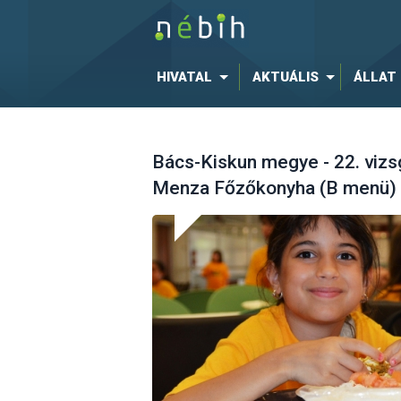
HIVATAL
AKTUÁLIS
ÁLLAT
Bács-Kiskun megye - 22. vizs
Menza Főzőkonyha (B menü)