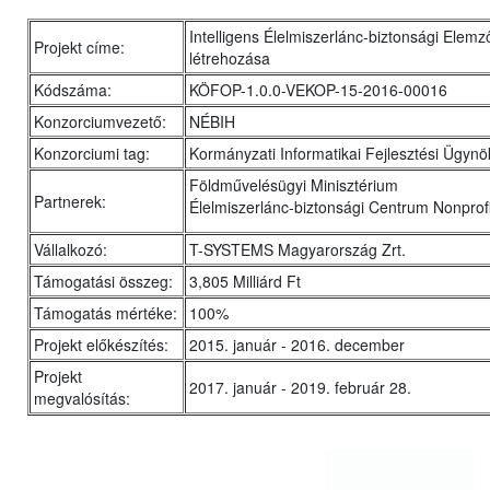
Intelligens Élelmiszerlánc-biztonsági Elem
Projekt címe:
létrehozása
Kódszáma:
KÖFOP-1.0.0-VEKOP-15-2016-00016
Konzorciumvezető:
NÉBIH
Konzorciumi tag:
Kormányzati Informatikai Fejlesztési Ügyn
Földművelésügyi Minisztérium
Partnerek:
Élelmiszerlánc-biztonsági Centrum Nonprofit
Vállalkozó:
T-SYSTEMS Magyarország Zrt.
Támogatási összeg:
3,805 Milliárd Ft
Támogatás mértéke:
100%
Projekt előkészítés:
2015. január - 2016. december
Projekt
2017. január - 2019. február 28.
megvalósítás: