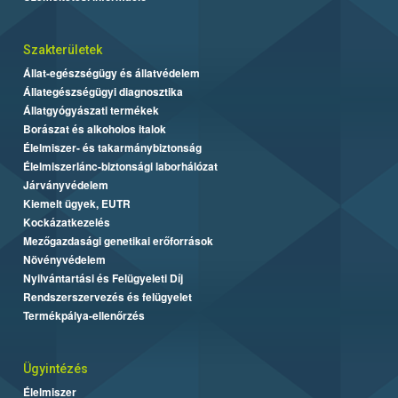
Szakterületek
Állat-egészségügy és állatvédelem
Állategészségügyi diagnosztika
Állatgyógyászati termékek
Borászat és alkoholos italok
Élelmiszer- és takarmánybiztonság
Élelmiszerlánc-biztonsági laborhálózat
Járványvédelem
Kiemelt ügyek, EUTR
Kockázatkezelés
Mezőgazdasági genetikai erőforrások
Növényvédelem
Nyilvántartási és Felügyeleti Díj
Rendszerszervezés és felügyelet
Termékpálya-ellenőrzés
Ügyintézés
Élelmiszer