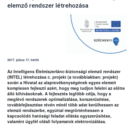
elemző rendszer létrehozása
2017. július 17, hétfő
Az Intelligens Élelmiszerlánc-biztonsági elemző rendszer
(INTEL) létrehozása c. projekt (a továbbiakban: projekt)
során a Hivatal az alaptevékenységének egyes elemeit
komplexen fejleszti azért, hogy meg tudjon felelni az előtte
álló kihívásoknak. A fejlesztés legfőbb célja, hogy a
meglévő rendszerek optimalizálása, korszerűsítése,
továbbfejlesztése révén minél több adat kerülhessen az
elemző rendszerbe, egyúttal megtörténhessen a
kapcsolódó hatósági feladat ellátás egyszerűsítése,
valamint ügyfél oldali folyamatok elektronizálása.