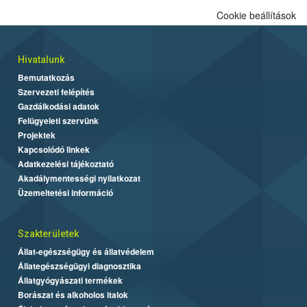
Cookie beállítások
Hivatalunk
Bemutatkozás
Szervezeti felépítés
Gazdálkodási adatok
Felügyeleti szervünk
Projektek
Kapcsolódó linkek
Adatkezelési tájékoztató
Akadálymentességi nyilatkozat
Üzemeltetési információ
Szakterületek
Állat-egészségügy és állatvédelem
Állategészségügyi diagnosztika
Állatgyógyászati termékek
Borászat és alkoholos italok