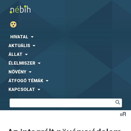
HIVATAL
AKTUÁLIS
ÁLLAT
ÉLELMISZER
NÖVÉNY
ÁTFOGÓ TÉMÁK
KAPCSOLAT