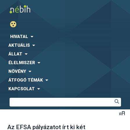
HIVATAL
AKTUÁLIS
ÁLLAT
ÉLELMISZER
NÖVÉNY
ÁTFOGÓ TÉMÁK
KAPCSOLAT
Az EFSA pályázatot írt ki két