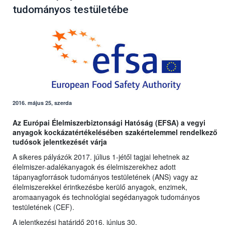
tudományos testületébe
2016. május 25, szerda
Az Európai Élelmiszerbiztonsági Hatóság (EFSA) a vegyi
anyagok kockázatértékelésében szakértelemmel rendelkező
tudósok jelentkezését várja
A sikeres pályázók 2017. július 1-jétől tagjai lehetnek az
élelmiszer-adalékanyagok és élelmiszerekhez adott
tápanyagforrások tudományos testületének (ANS) vagy az
élelmiszerekkel érintkezésbe kerülő anyagok, enzimek,
aromaanyagok és technológiai segédanyagok tudományos
testületének (CEF).
A jelentkezési határidő 2016. június 30.