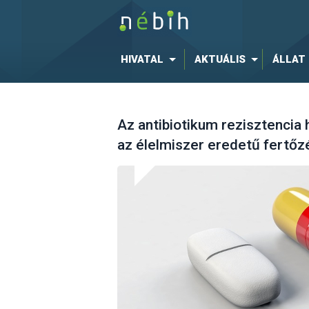
HIVATAL
AKTUÁLIS
ÁLLAT
Az antibiotikum rezisztencia
az élelmiszer eredetű fertő