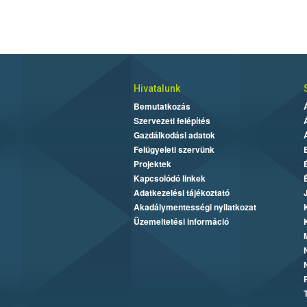
Hivatalunk
Bemutatkozás
Szervezeti felépítés
Gazdálkodási adatok
Felügyeleti szervünk
Projektek
Kapcsolódó linkek
Adatkezelési tájékoztató
Akadálymentességi nyilatkozat
Üzemeltetési információ