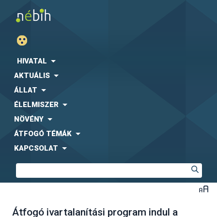
HIVATAL
AKTUÁLIS
ÁLLAT
ÉLELMISZER
NÖVÉNY
ÁTFOGÓ TÉMÁK
KAPCSOLAT
Átfogó ivartalanítási program indul a