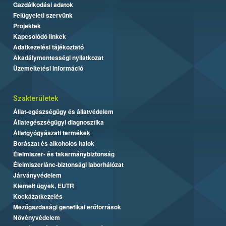
Gazdálkodási adatok
Felügyeleti szervünk
Projektek
Kapcsolódó linkek
Adatkezelési tájékoztató
Akadálymentességi nyilatkozat
Üzemeltetési információ
Szakterületek
Állat-egészségügy és állatvédelem
Állategészségügyi diagnosztika
Állatgyógyászati termékek
Borászat és alkoholos italok
Élelmiszer- és takarmánybiztonság
Élelmiszerlánc-biztonsági laborhálózat
Járványvédelem
Kiemelt ügyek, EUTR
Kockázatkezelés
Mezőgazdasági genetikai erőforrások
Növényvédelem