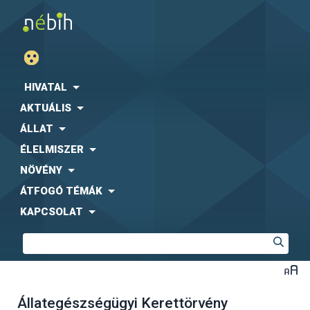
HIVATAL
AKTUÁLIS
ÁLLAT
ÉLELMISZER
NÖVÉNY
ÁTFOGÓ TÉMÁK
KAPCSOLAT
Állategészségügyi Kerettörvény