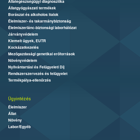
Állategészségügyi diagnosztika
Állatgyógyászati termékek
Borászat és alkoholos italok
Élelmiszer- és takarmánybiztonság
Élelmiszerlánc-biztonsági laborhálózat
Járványvédelem
Kiemelt ügyek, EUTR
Kockázatkezelés
Mezőgazdasági genetikai erőforrások
Növényvédelem
Nyilvántartási és Felügyeleti Díj
Rendszerszervezés és felügyelet
Termékpálya-ellenőrzés
Ügyintézés
Élelmiszer
Állat
Növény
Labor/Egyéb