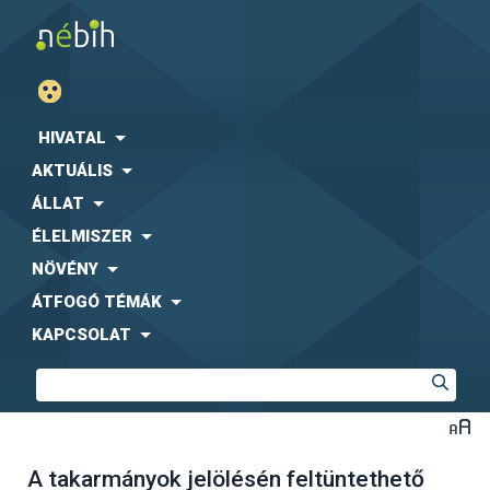
HIVATAL
AKTUÁLIS
ÁLLAT
ÉLELMISZER
NÖVÉNY
ÁTFOGÓ TÉMÁK
KAPCSOLAT
A takarmányok jelölésén feltüntethető