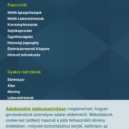
Kapcsolat
Nébih Igazgatóságok
Nébih Laboratóriumok
Kormányhivatalok
Sajtókapcsolat
Ügyfélszolgálat
Hatósági jogsegély
Élelmiszermentő Központ
Hírlevél feliratkozás
Gyakori kérdések
Élelmiszer
Állat
Növény
Laboratóriumok
Labor/Egyéb
Adatkezelési tájékoztatónkban
megismerheti, hogyan
gondoskodunk személyes adatai védelméről. Weboldalunk
cookie-kat (sütiket) használ a jobb felhasználói élmény
érdekében, melynek biztosításához kérjük, kattintson az