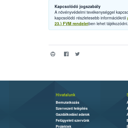
Kapcsolódó jogszabály
A növényvédelmi tevékenységgel kapcsol
kapcsolódó részletesebb információkról
23.) FVM rendelet
ben lehet tájékozódni
Hivatalunk
Bemutatkozás
Szervezeti felépítés
Gazdálkodási adatok
Felügyeleti szervünk
Projektek