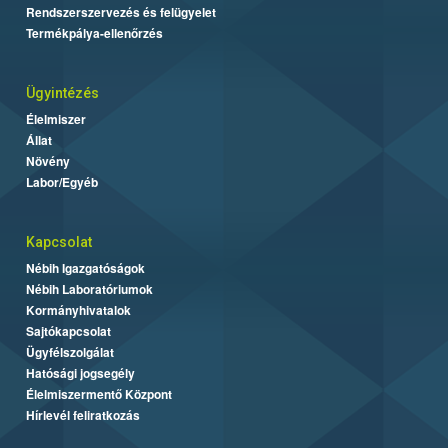
Rendszerszervezés és felügyelet
Termékpálya-ellenőrzés
Ügyintézés
Élelmiszer
Állat
Növény
Labor/Egyéb
Kapcsolat
Nébih Igazgatóságok
Nébih Laboratóriumok
Kormányhivatalok
Sajtókapcsolat
Ügyfélszolgálat
Hatósági jogsegély
Élelmiszermentő Központ
Hírlevél feliratkozás