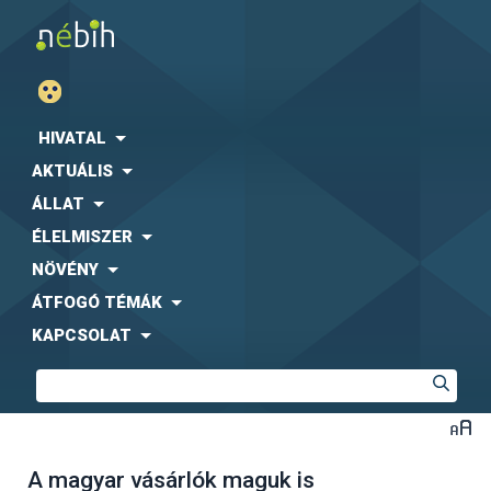
HIVATAL
AKTUÁLIS
ÁLLAT
ÉLELMISZER
NÖVÉNY
ÁTFOGÓ TÉMÁK
KAPCSOLAT
A magyar vásárlók maguk is