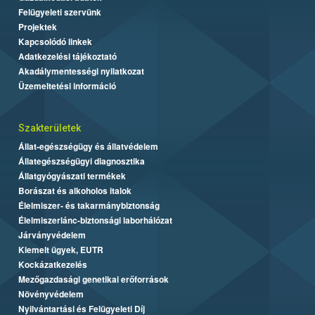
Felügyeleti szervünk
Projektek
Kapcsolódó linkek
Adatkezelési tájékoztató
Akadálymentességi nyilatkozat
Üzemeltetési információ
Szakterületek
Állat-egészségügy és állatvédelem
Állategészségügyi diagnosztika
Állatgyógyászati termékek
Borászat és alkoholos italok
Élelmiszer- és takarmánybiztonság
Élelmiszerlánc-biztonsági laborhálózat
Járványvédelem
Kiemelt ügyek, EUTR
Kockázatkezelés
Mezőgazdasági genetikai erőforrások
Növényvédelem
Nyilvántartási és Felügyeleti Díj