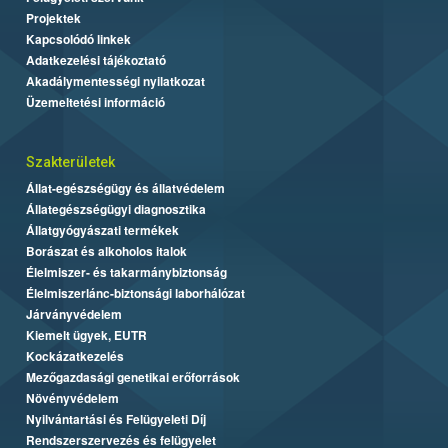
Projektek
Kapcsolódó linkek
Adatkezelési tájékoztató
Akadálymentességi nyilatkozat
Üzemeltetési információ
Szakterületek
Állat-egészségügy és állatvédelem
Állategészségügyi diagnosztika
Állatgyógyászati termékek
Borászat és alkoholos italok
Élelmiszer- és takarmánybiztonság
Élelmiszerlánc-biztonsági laborhálózat
Járványvédelem
Kiemelt ügyek, EUTR
Kockázatkezelés
Mezőgazdasági genetikai erőforrások
Növényvédelem
Nyilvántartási és Felügyeleti Díj
Rendszerszervezés és felügyelet