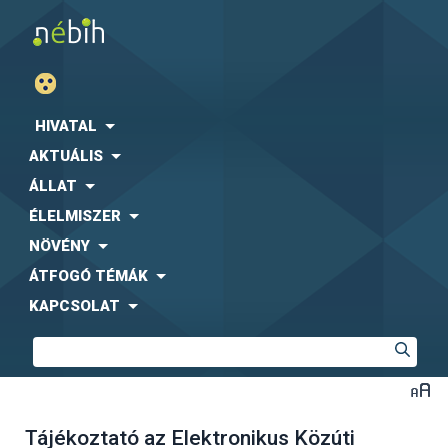
HIVATAL
AKTUÁLIS
ÁLLAT
ÉLELMISZER
NÖVÉNY
ÁTFOGÓ TÉMÁK
KAPCSOLAT
Tájékoztató az Elektronikus Közúti