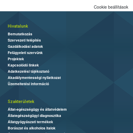
Cookie beállítások
Hivatalunk
Bemutatkozás
Szervezeti felépítés
Gazdálkodási adatok
Felügyeleti szervünk
Projektek
Kapcsolódó linkek
Adatkezelési tájékoztató
Akadálymentességi nyilatkozat
Üzemeltetési információ
Szakterületek
Állat-egészségügy és állatvédelem
Állategészségügyi diagnosztika
Állatgyógyászati termékek
Borászat és alkoholos italok